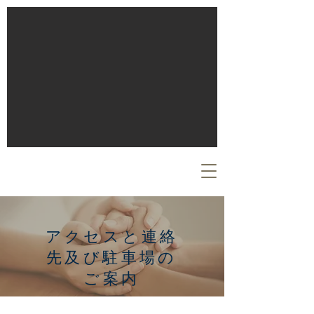
​アクセスと連絡
先及び駐車場の
ご案内