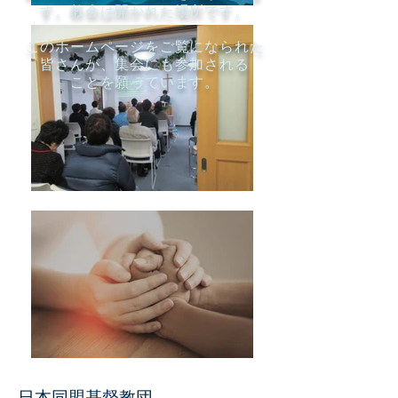
す。教会は開かれた場所です。
このホームページをご覧になられた
皆さんが、集会にも参加される
ことを願っています。
​日本同盟基督教団