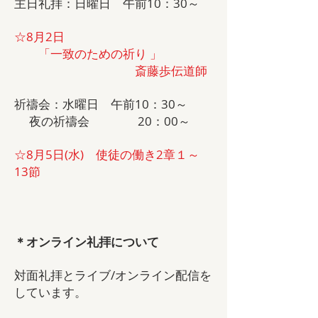
主日礼拝：日曜日 午前10：30～
☆8月2日
「一致のための祈り 」
斎藤歩伝道師
祈禱会：水曜日
午前10：30～
夜の祈禱会 20：00～
☆8月5日(水) 使徒の働き2章１～
13節
​
＊オンライン礼拝について
​対面礼拝とライブ/オンライン配信を
しています。