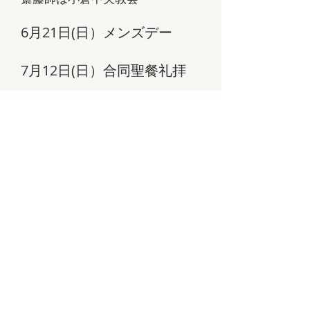
6月21日(日）メンズデー
​7月12日(日）合同聖餐礼拝
HELP US TO SPREAD
OUR
LOVE AND FAITH
このページの最初へ >>